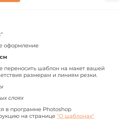
"
ее оформление
 см
е переносить шаблон на макет вашей
ветствия размерам и линиям резки.
ы
ых слоях
я в программе Photoshop
рукцию на странице
"О шаблонах"