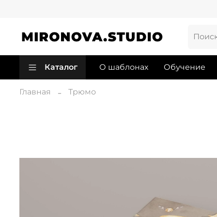
Каталог
О шаблонах
Обучение
Главная
Трюмо