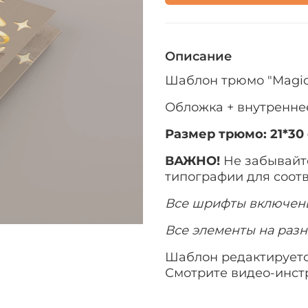
Описание
Шаблон трюмо "Magic
Обложка + внутренн
Размер трюмо:
21*30
ВАЖНО!
Не забывайт
типографии для соот
Все шрифты включен
Все элементы на разн
Шаблон редактируетс
Смотрите видео-инст