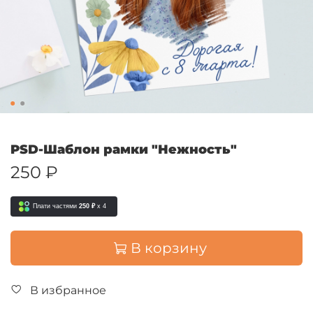
PSD-Шаблон рамки "Нежность"
250 ₽
Плати частями
250 ₽
x 4
В корзину
В избранное