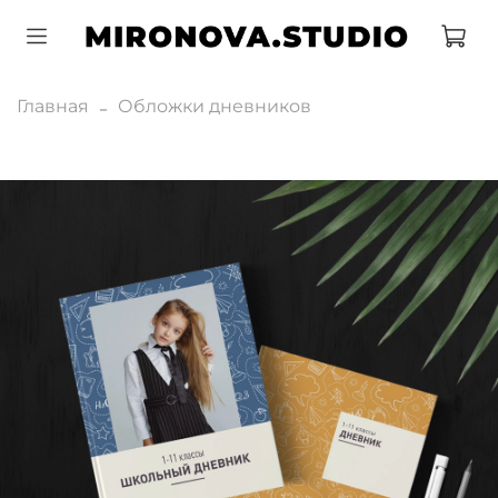
Главная
Обложки дневников