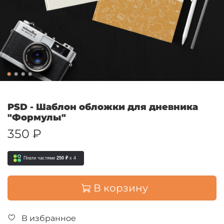
PSD - Шаблон обложки для дневника
"Формулы"
350 ₽
Плати частями
250 ₽
x 4
В корзину
В избранное