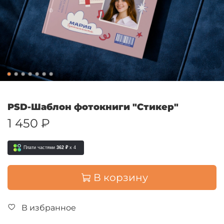
PSD-Шаблон фотокниги "Стикер"
1 450 ₽
Плати частями
362 ₽
x 4
В корзину
В избранное