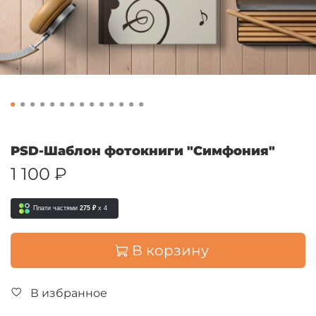
PSD-Шаблон фотокниги "Симфония"
1 100 ₽
Плати частями
275 ₽
x 4
В корзину
В избранное