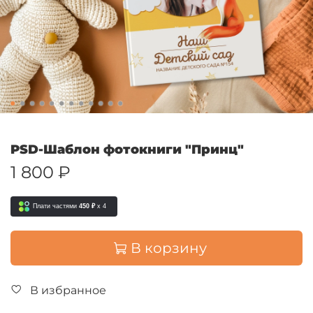
PSD-Шаблон фотокниги "Принц"
1 800 ₽
Плати частями
450 ₽
x 4
В корзину
В избранное