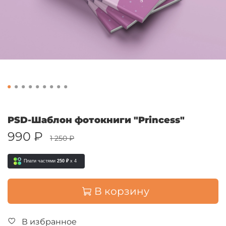
PSD-Шаблон фотокниги "Princess"
990 ₽
1 250 ₽
Плати частями
250 ₽
x 4
В корзину
В избранное