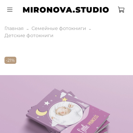
Главная
Семейные фотокниги
Детские фотокниги
-21%