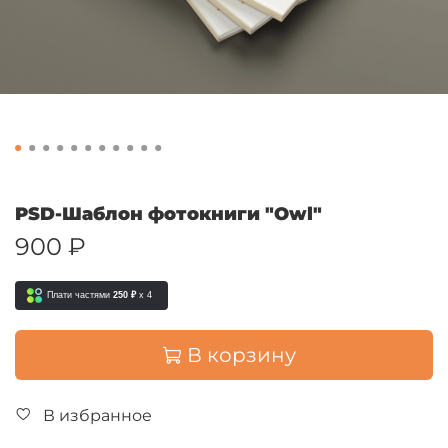
PSD-Шаблон фотокниги "Owl"
900 ₽
Плати частями
250 ₽
x 4
В корзину
В избранное