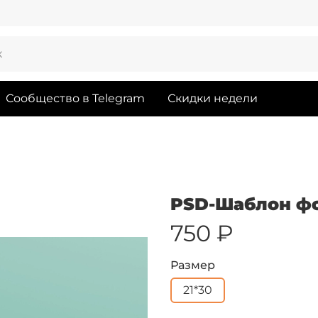
Сообщество в Telegram
Скидки недели
PSD-Шаблон ф
750 ₽
Размер
21*30