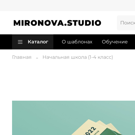
Каталог
О шаблонах
Обучение
Главная
Начальная школа (1-4 класс)