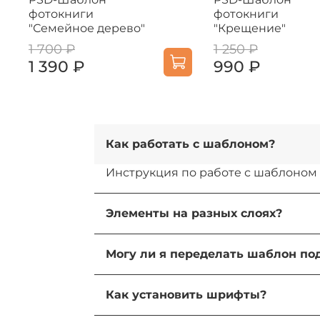
фотокниги
фотокниги
"Семейное дерево"
"Крещение"
1 700 ₽
1 250 ₽
1 390 ₽
990 ₽
Как работать с шаблоном?
Инструкция по работе с шаблоном
Элементы на разных слоях?
Да, все элементы на разных слоях.
Могу ли я переделать шаблон п
Да, вы можете переделать шаблон 
Как установить шрифты?