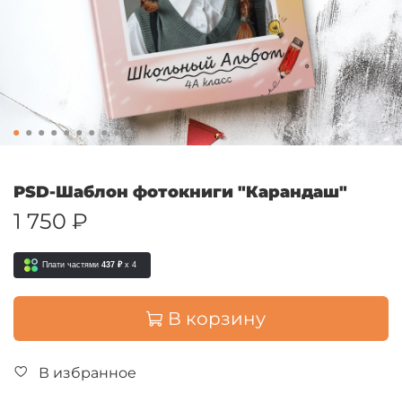
PSD-Шаблон фотокниги "Карандаш"
1 750 ₽
Плати частями
437 ₽
x 4
В корзину
В избранное