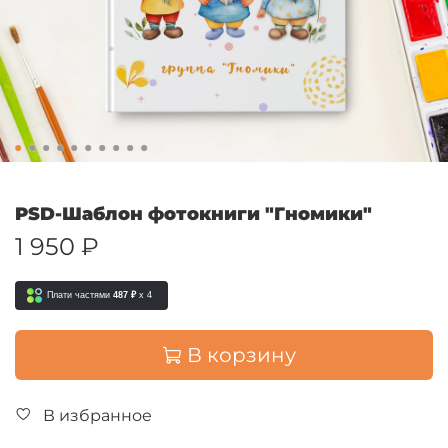
PSD-Шаблон фотокниги "Гномики"
1 950 ₽
Плати частями
487 ₽
x 4
В корзину
В избранное