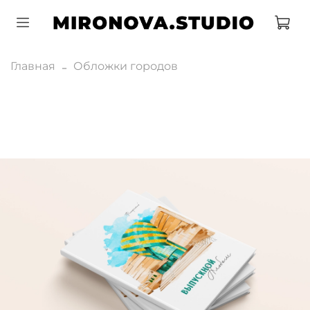
Главная
Обложки городов