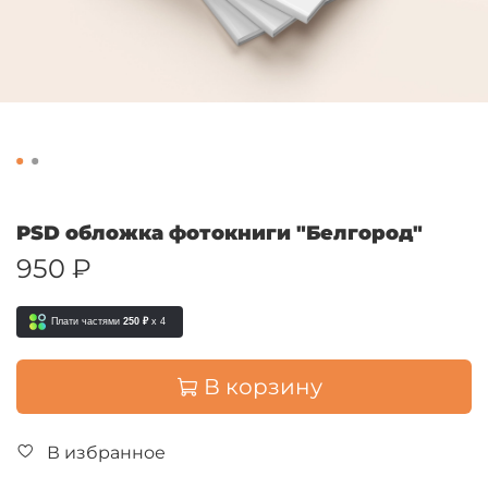
PSD обложка фотокниги "Белгород"
950 ₽
Плати частями
250 ₽
x 4
В корзину
В избранное